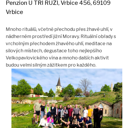
Penzion U TŘÍ RUŽÍ, Vrbice 456, 69109
Vrbice
Mnoho rituálů, včetně přechodu přes žhavé uhlí, v
nádherném prostředí jižní Moravy. Rituální obřady s
vrcholným přechodem žhavého uhlí, meditace na
silových místech, degustace toho nejlepšího
Velkopavlovického vína a mnoho dalších aktivit
budou velmi silným zážitkem pro každého.