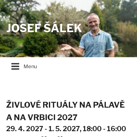
JOSEF ŠÁLEK
Menu
ŽIVLOVÉ RITUÁLY NA PÁLAVĚ
A NA VRBICI 2027
29. 4. 2027 - 1. 5. 2027,
18:00 - 16:00