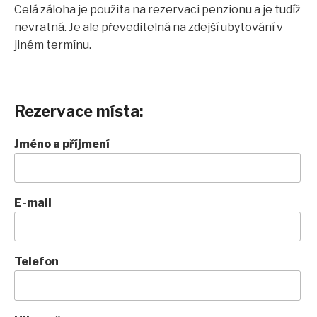
Celá záloha je použita na rezervaci penzionu a je tudíž
nevratná. Je ale převeditelná na zdejší ubytování v
jiném termínu.
Rezervace místa:
Jméno a příjmení
E-mail
Telefon