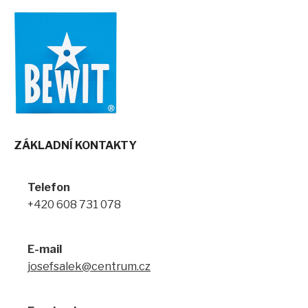
ZÁKLADNÍ KONTAKTY
Telefon
+420 608 731 078
E-mail
josefsalek@centrum.cz