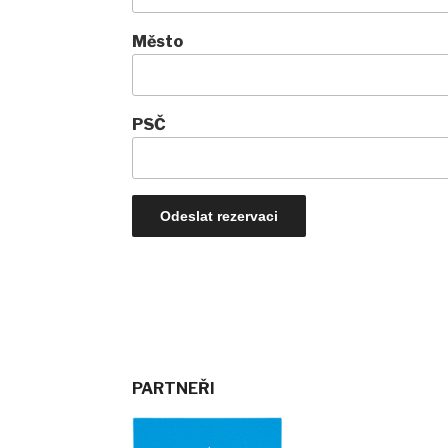
Město
PSČ
PARTNEŘI