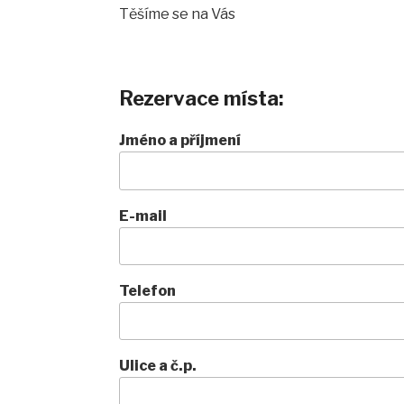
Těšíme se na Vás
Rezervace místa:
Jméno a příjmení
E-mail
Telefon
Ulice a č.p.