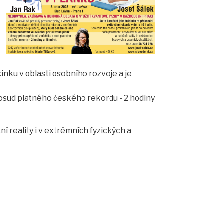
nku v oblasti osobního rozvoje a je
dosud platného českého rekordu - 2 hodiny
í reality i v extrémních fyzických a